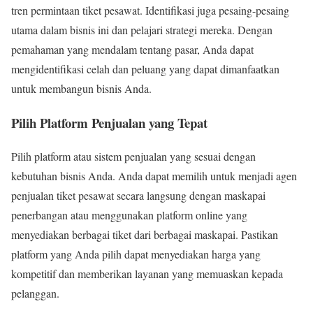
tren permintaan tiket pesawat. Identifikasi juga pesaing-pesaing
utama dalam bisnis ini dan pelajari strategi mereka. Dengan
pemahaman yang mendalam tentang pasar, Anda dapat
mengidentifikasi celah dan peluang yang dapat dimanfaatkan
untuk membangun bisnis Anda.
Pilih Platform Penjualan yang Tepat
Pilih platform atau sistem penjualan yang sesuai dengan
kebutuhan bisnis Anda. Anda dapat memilih untuk menjadi agen
penjualan tiket pesawat secara langsung dengan maskapai
penerbangan atau menggunakan platform online yang
menyediakan berbagai tiket dari berbagai maskapai. Pastikan
platform yang Anda pilih dapat menyediakan harga yang
kompetitif dan memberikan layanan yang memuaskan kepada
pelanggan.