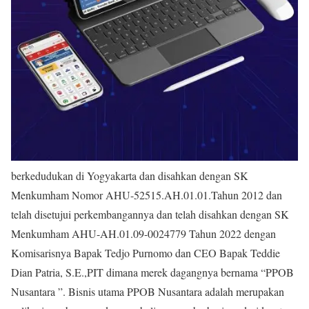
berkedudukan di Yogyakarta dan disahkan dengan SK
Menkumham Nomor AHU-52515.AH.01.01.Tahun 2012 dan
telah disetujui perkembangannya dan telah disahkan dengan SK
Menkumham AHU-AH.01.09-0024779 Tahun 2022 dengan
Komisarisnya Bapak Tedjo Purnomo dan CEO Bapak Teddie
Dian Patria, S.E.,PIT dimana merek dagangnya bernama “PPOB
Nusantara ”. Bisnis utama PPOB Nusantara adalah merupakan