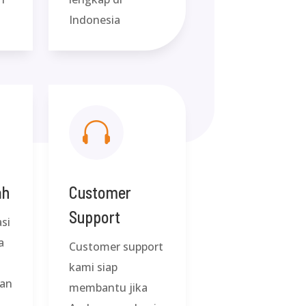
Indonesia

ah
Customer
Support
asi
a
Customer support
kami siap
kan
membantu jika