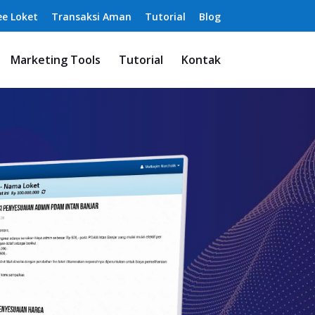
ee Loket
Transaksi Aman
Tutorial
Blog
Marketing Tools
Tutorial
Kontak