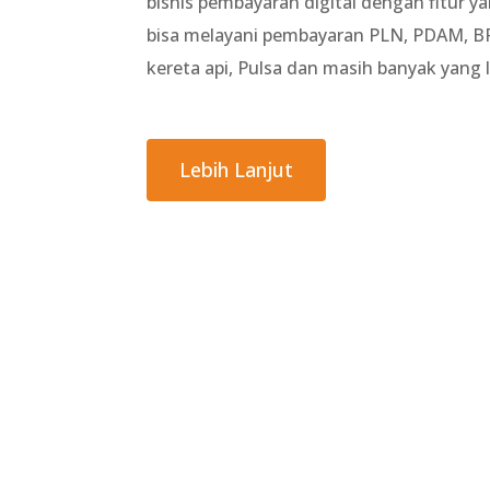
bisnis pembayaran digital dengan fitur y
bisa melayani pembayaran PLN, PDAM, BP
kereta api, Pulsa dan masih banyak yang 
Lebih Lanjut