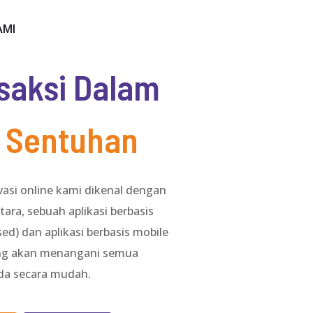
AMI
saksi Dalam
 Sentuhan
vasi online kami dikenal dengan
ra, sebuah aplikasi berbasis
ed) dan aplikasi berbasis mobile
ang akan menangani semua
da secara mudah.