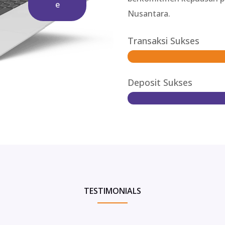
e
Nusantara.
Transaksi Sukses
Deposit Sukses
TESTIMONIALS