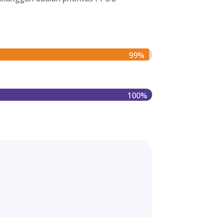
99%
100%