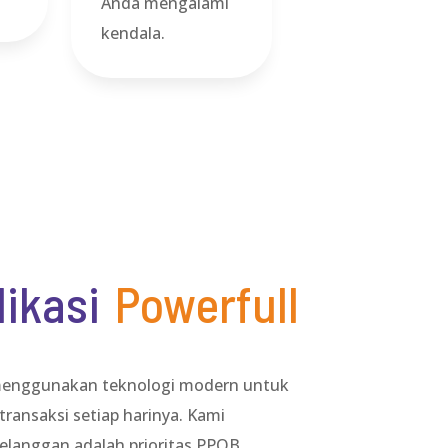
Anda mengalami
kendala.
likasi
Powerfull
menggunakan teknologi modern untuk
ransaksi setiap harinya. Kami
langgan adalah prioritas PPOB