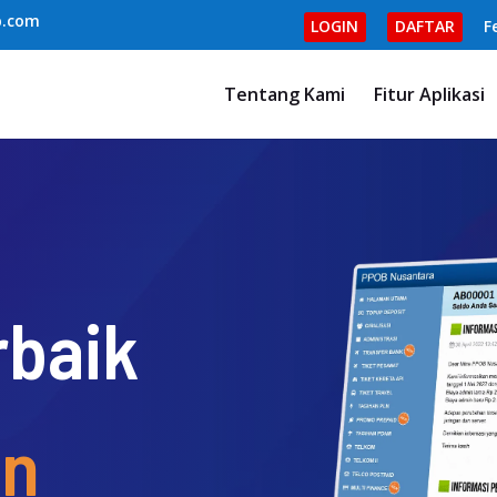
b.com
LOGIN
DAFTAR
F
Tentang Kami
Fitur Aplikasi
rbaik
an