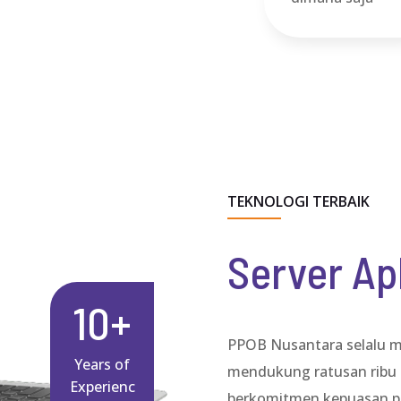
TEKNOLOGI TERBAIK
Server Ap
10+
PPOB Nusantara selalu 
Years of
mendukung ratusan ribu t
Experienc
berkomitmen kepuasan pe