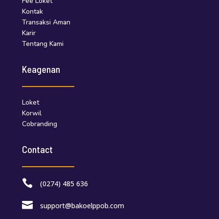
Fee Loket
Kontak
Transaksi Aman
Karir
Tentang Kami
Keagenan
Loket
Korwil
Cobranding
Contact

(0274) 485 636

support@bakoelppob.com