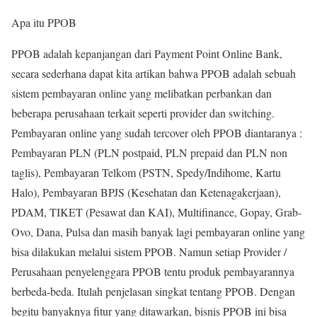
Apa itu PPOB
PPOB adalah kepanjangan dari Payment Point Online Bank,
secara sederhana dapat kita artikan bahwa PPOB adalah sebuah
sistem pembayaran online yang melibatkan perbankan dan
beberapa perusahaan terkait seperti provider dan switching.
Pembayaran online yang sudah tercover oleh PPOB diantaranya :
Pembayaran PLN (PLN postpaid, PLN prepaid dan PLN non
taglis), Pembayaran Telkom (PSTN, Spedy/Indihome, Kartu
Halo), Pembayaran BPJS (Kesehatan dan Ketenagakerjaan),
PDAM, TIKET (Pesawat dan KAI), Multifinance, Gopay, Grab-
Ovo, Dana, Pulsa dan masih banyak lagi pembayaran online yang
bisa dilakukan melalui sistem PPOB. Namun setiap Provider /
Perusahaan penyelenggara PPOB tentu produk pembayarannya
berbeda-beda. Itulah penjelasan singkat tentang PPOB. Dengan
begitu banyaknya fitur yang ditawarkan, bisnis PPOB ini bisa