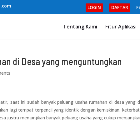
b.com
LOGIN
DAFTAR
F
Tentang Kami
Fitur Aplikasi
han di Desa yang menguntungkan
ments
tir, saat ini sudah banyak peluang usaha rumahan di desa yang 
an lagi tempat terpencil yang identik dengan kemiskinan, keterba
 desa justru menjanjikan banyak peluang usaha yang cukup menjanjika