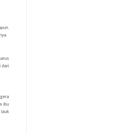
apun.
nya.
harus
 dari
egera
a ibu
 lauk