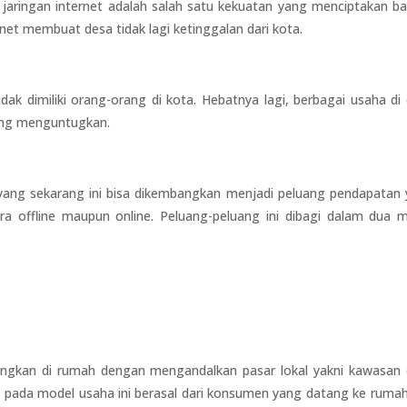
jaringan internet adalah salah satu kekuatan yang menciptakan b
net membuat desa tidak lagi ketinggalan dari kota.
ak dimiliki orang-orang di kota. Hebatnya lagi, berbagai usaha di
yang menguntugkan.
 yang sekarang ini bisa dikembangkan menjadi peluang pendapatan
a offline maupun online. Peluang-peluang ini dibagi dalam dua 
angkan di rumah dengan mengandalkan pasar lokal yakni kawasan
n pada model usaha ini berasal dari konsumen yang datang ke rumah