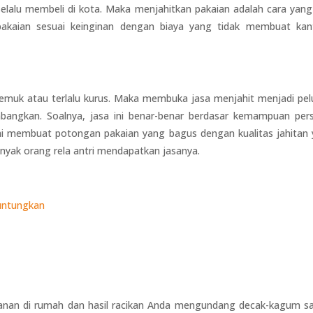
elalu membeli di kota. Maka menjahitkan pakaian adalah cara yang
akaian sesuai keinginan dengan biaya yang tidak membuat kan
gemuk atau terlalu kurus. Maka membuka jasa menjahit menjadi pe
angkan. Soalnya, jasa ini benar-benar berdasar kemampuan per
wai membuat potongan pakaian yang bagus dengan kualitas jahitan
nyak orang rela antri mendapatkan jasanya.
guntungkan
anan di rumah dan hasil racikan Anda mengundang decak-kagum s