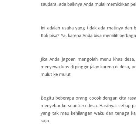
saudara, ada baiknya Anda mulai memikirkan pel
Ini adalah usaha yang tidak ada matinya dan
Kok bisa? Ya, karena Anda bisa memilih berbaga
Jika Anda jagoan mengolah menu khas desa, 
menyewa kios di pinggir jalan karena di desa, p
mulut ke mulut.
Begitu beberapa orang cocok dengan cita ras
menyebar ke seantero desa. Hasilnya, setiap 
yang tak mau kehilangan waku dan tenaga kar
saja.