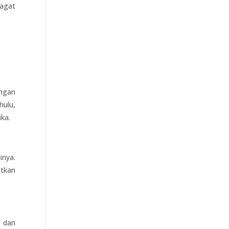
sagat
engan
hulu,
ka.
inya.
atkan
a dan