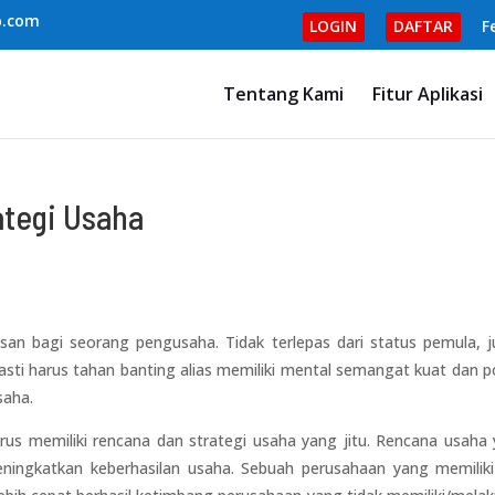
b.com
LOGIN
DAFTAR
F
Tentang Kami
Fitur Aplikasi
ategi Usaha
an bagi seorang pengusaha. Tidak terlepas dari status pemula, j
ti harus tahan banting alias memiliki mental semangat kuat dan po
saha.
 memiliki rencana dan strategi usaha yang jitu. Rencana usaha
ningkatkan keberhasilan usaha. Sebuah perusahaan yang memilik