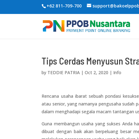
+62 811-709-700
support@bakoelppo
Tips Cerdas Menyusun Str
by
TEDDIE PATRIA
|
Oct 2, 2020
|
Info
Rencana usaha ibarat sebuah pondasi kesukses
atau senior, yang namanya pengusaha sudah pas
dalam menghadapi segala macam tantangan u
Guna membangun usaha yang sukses Anda harus
dibuat dengan baik akan berpeluang besar me