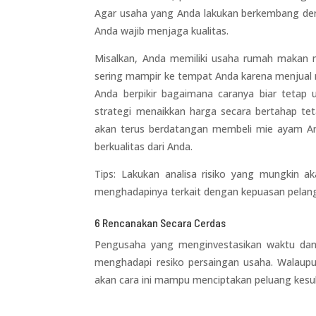
Agar usaha yang Anda lakukan berkembang den
Anda wajib menjaga kualitas.
Misalkan, Anda memiliki usaha rumah makan
sering mampir ke tempat Anda karena menjual 
Anda berpikir bagaimana caranya biar teta
strategi menaikkan harga secara bertahap te
akan terus berdatangan membeli mie ayam A
berkualitas dari Anda.
Tips: Lakukan analisa risiko yang mungkin a
menghadapinya terkait dengan kepuasan pelan
6 Rencanakan Secara Cerdas
Pengusaha yang menginvestasikan waktu dan 
menghadapi resiko persaingan usaha. Walaupu
akan cara ini mampu menciptakan peluang kesu