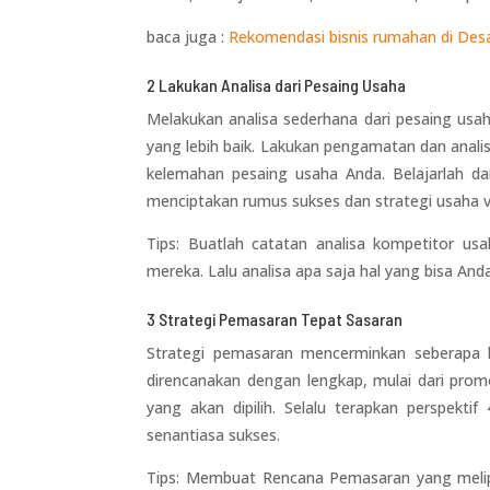
baca juga :
Rekomendasi bisnis rumahan di De
2 Lakukan Analisa dari Pesaing Usaha
Melakukan analisa sederhana dari pesaing usa
yang lebih baik. Lakukan pengamatan dan anali
kelemahan pesaing usaha Anda. Belajarlah da
menciptakan rumus sukses dan strategi usaha ve
Tips: Buatlah catatan analisa kompetitor us
mereka. Lalu analisa apa saja hal yang bisa And
3 Strategi Pemasaran Tepat Sasaran
Strategi pemasaran mencerminkan seberapa be
direncanakan dengan lengkap, mulai dari prom
yang akan dipilih. Selalu terapkan perspekti
senantiasa sukses.
Tips: Membuat Rencana Pemasaran yang melipu