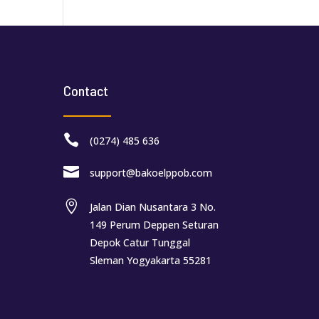
Contact

(0274) 485 636

support@bakoelppob.com

Jalan Dian Nusantara 3 No.
149 Perum Deppen Seturan
Depok Catur Tunggal
Sleman Yogyakarta 55281