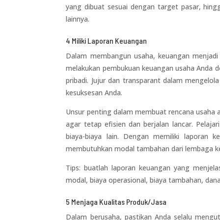
yang dibuat sesuai dengan target pasar, hingg
lainnya.
4 Miliki Laporan Keuangan
Dalam membangun usaha, keuangan menjadi hal
melakukan pembukuan keuangan usaha Anda de
pribadi. Jujur dan transparant dalam mengel
kesuksesan Anda.
Unsur penting dalam membuat rencana usaha ad
agar tetap efisien dan berjalan lancar. Pelaj
biaya-biaya lain. Dengan memiliki laporan 
membutuhkan modal tambahan dari lembaga k
Tips: buatlah laporan keuangan yang menjela
modal, biaya operasional, biaya tambahan, dan
5 Menjaga Kualitas Produk/Jasa
Dalam berusaha, pastikan Anda selalu mengut