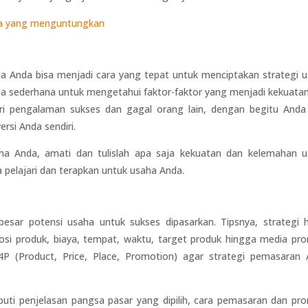
sa yang menguntungkan
ha Anda bisa menjadi cara yang tepat untuk menciptakan strategi 
sa sederhana untuk mengetahui faktor-faktor yang menjadi kekuata
ri pengalaman sukses dan gagal orang lain, dengan begitu Anda
rsi Anda sendiri.
aha Anda, amati dan tulislah apa saja kekuatan dan kelemahan 
a pelajari dan terapkan untuk usaha Anda.
sar potensi usaha untuk sukses dipasarkan. Tipsnya, strategi 
osi produk, biaya, tempat, waktu, target produk hingga media pr
f 4P (Product, Price, Place, Promotion) agar strategi pemasaran
ti penjelasan pangsa pasar yang dipilih, cara pemasaran dan pr