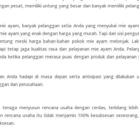
gan pesat, memiliki untung yang besar dan banyak memiliki pelan
 mie ayam, banyak pelanggan setia Anda yang menyukai mie aya
mie ayam yang enak dengan harga yang murah. Tapi dari sisi pengu
p untung meski harga bahan-bahan pokok mie ayam melonjak. La
tapi tetap jaga kualitas rasa dan pelayanan mie ayam Anda. Pela
nda ketika pelanggan merasa puas dengan produk dan pelayanan
kan Anda hadapi di masa depan serta antisipasi yang dilakukan 
ggan dan perusahaan.
tenaga menyusun rencana usaha dengan cerdas, terbilang lebih
n rencana usaha itu tidak menjamin 100% kesuksesan seseorang,
ksesan.