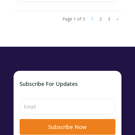
Page 1 of 3
1
2
3
»
Subscribe For Updates
Subscribe Now