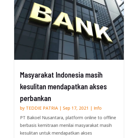
Masyarakat Indonesia masih
kesulitan mendapatkan akses
perbankan
by
TEDDIE PATRIA
|
Sep 17, 2021
|
Info
PT Bakoel Nusantara, platform online to offline
berbasis kemitraan menilai masyarakat masih
kesulitan untuk mendapatkan akses