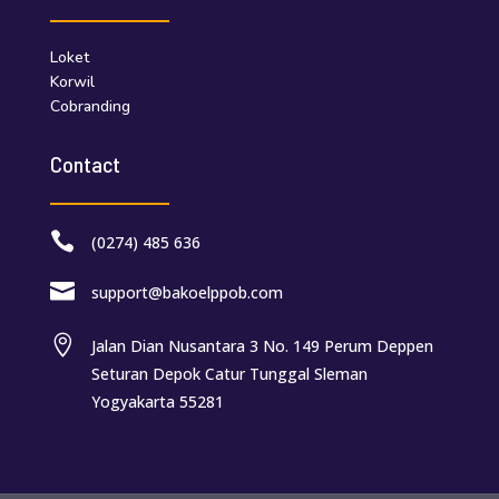
Loket
Korwil
Cobranding
Contact

(0274) 485 636

support@bakoelppob.com

Jalan Dian Nusantara 3 No. 149 Perum Deppen
Seturan Depok Catur Tunggal Sleman
Yogyakarta 55281